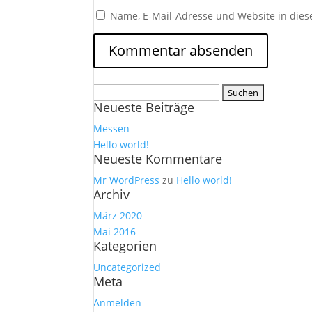
Name, E-Mail-Adresse und Website in die
Suchen
Neueste Beiträge
nach:
Messen
Hello world!
Neueste Kommentare
Mr WordPress
zu
Hello world!
Archiv
März 2020
Mai 2016
Kategorien
Uncategorized
Meta
Anmelden