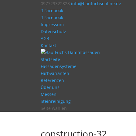
097729322828
info@baufuchsonline.de
Facebook
Facebook
Impressum
Datenschutz
AGB
Kontakt
Startseite
Fassadensysteme
Farbvarianten
Referenzen
Über uns
Messen
Steinreinigung
Seite wählen
construction-32