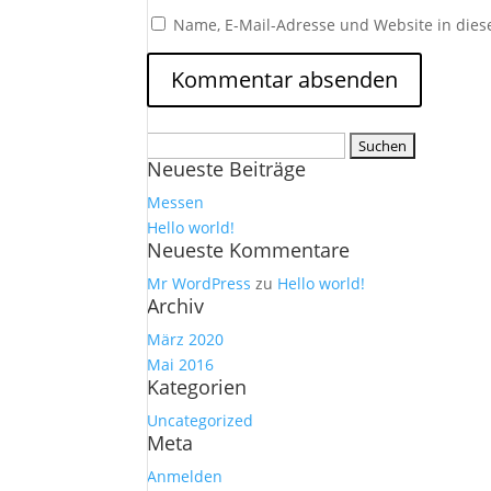
Name, E-Mail-Adresse und Website in die
Suchen
Neueste Beiträge
nach:
Messen
Hello world!
Neueste Kommentare
Mr WordPress
zu
Hello world!
Archiv
März 2020
Mai 2016
Kategorien
Uncategorized
Meta
Anmelden