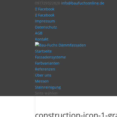
097729322828
info@baufuchsonline.de
Facebook
Facebook
Impressum
Datenschutz
AGB
Kontakt
Startseite
Fassadensysteme
Farbvarianten
Referenzen
Über uns
Messen
Steinreinigung
Seite wählen
construction-icon-1-gr