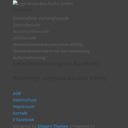
Themen
hinterlüftete Vorhangfassade
Dämmfassade
Aluminiumfassade
Holzfassade
Wärmedämmverbundsystem (WDVS)
Verblendmauerwerk mit Kerndämmung
Außendämmung
Neue Dienstleistung von Bau-Fuchs
Webdesign umgesetzt von Udo Weinig
AGB
Datenschutz
Impressum
Kontakt
Facebook
Designed by
Elegant Themes
| Powered by