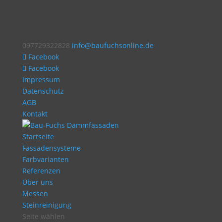
097729322828
info@baufuchsonline.de
Facebook
Facebook
Impressum
Datenschutz
AGB
Kontakt
Startseite
Fassadensysteme
Farbvarianten
Referenzen
Über uns
Messen
Steinreinigung
Seite wählen