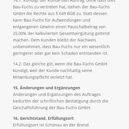
14.1. Kündigt der Kunde den Auftrag, ohne dass dies
Bau-Fuchs zu vertreten hat, stehen der Bau-Fuchs
GmbH die Rechte aus § 649 BGB zu. Statt dessen
kann Bau-Fuchs für Aufwendungen und
entgangenen Gewinn einen Pauschalbetrag von
25,00% der kalkulierten Gesamtvergütung geltend
machen. Dem Kunden bleibt der Nachweis
unbenommen, dass Bau-Fuchs nur ein wesentlich
geringerer oder gar kein Schaden entstanden ist.
14.2. Das gleiche gilt, wenn die Bau-Fuchs GmbH
kündigt, weil der Kunde nachhaltig seine
Mitwirkungspflicht verletzt hat.
15. Änderungen und Ergänzungen
Änderungen und Ergänzungen des Auftrages
bedürfen der schriftlichen Bestätigung durch die
Geschäftsführung der Bau-Fuchs GmbH.
16. Gerichtstand, Erfüllungsort
Erfüllungsort ist Schönau an der Brend.