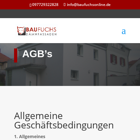
097729322828
info@baufuchsonline.de
AGB’s
Allgemeine
Geschäftsbedingungen
1. Allgemeines