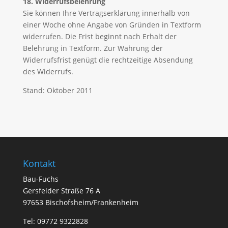
18. Widerrufsbelehrung
Sie können Ihre Vertragserklärung innerhalb von
einer Woche ohne Angabe von Gründen in Textform
widerrufen. Die Frist beginnt nach Erhalt der
Belehrung in Textform. Zur Wahrung der
Widerrufsfrist genügt die rechtzeitige Absendung
des Widerrufs.
Stand: Oktober 2011
Kontakt
Bau-Fuchs
Gersfelder Straße 76 A
97653 Bischofsheim/Frankenheim
Tel: 09772 9322828