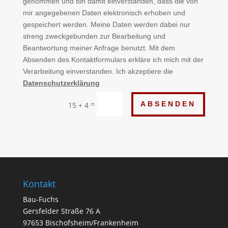
genommen und bin damit einverstanden, dass die von
mir angegebenen Daten elektronisch erhoben und
gespeichert werden. Meine Daten werden dabei nur
streng zweckgebunden zur Bearbeitung und
Beantwortung meiner Anfrage benutzt. Mit dem
Absenden des Kontaktformulars erkläre ich mich mit der
Verarbeitung einverstanden. Ich akzeptiere die
Datenschutzerklärung
=
ABSENDEN
15 + 4
Kontakt
Bau-Fuchs
Gersfelder Straße 76 A
97653 Bischofsheim/Frankenheim