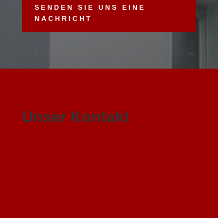
SENDEN SIE UNS EINE
NACHRICHT
Unser Kontakt

Unser Büro
Gersfelder Str. 76 A
97653 Bischofsheim/Frankenheim
}
Öffnungszeiten