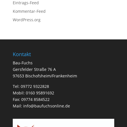
Eintrags-Feed
Kommentar-Feed
WordPress.org
Kontakt
Bau-Fuchs
Gersfelder Straße 76 A
97653 Bischofsheim/Frankenheim
Tel: 09772 9322828
Mobil: 0160 95891692
Fax: 09774 8584522
Mail:
info@baufuchsonline.de