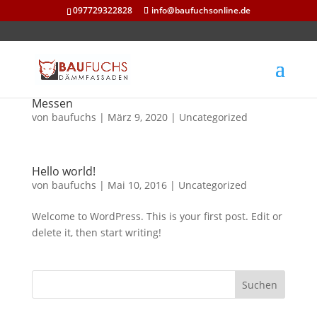
097729322828
info@baufuchsonline.de
Messen
von
baufuchs
|
März 9, 2020
|
Uncategorized
Hello world!
von
baufuchs
|
Mai 10, 2016
|
Uncategorized
Welcome to WordPress. This is your first post. Edit or
delete it, then start writing!