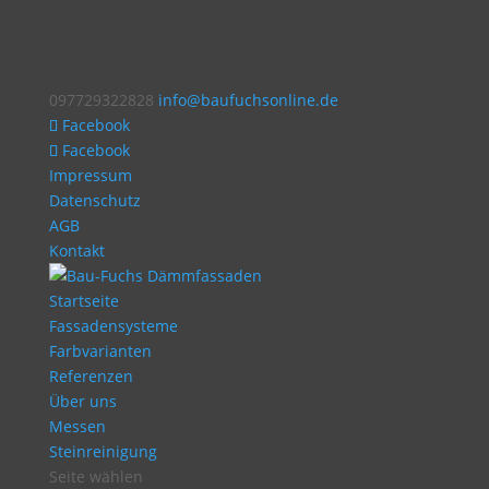
097729322828
info@baufuchsonline.de
Facebook
Facebook
Impressum
Datenschutz
AGB
Kontakt
Startseite
Fassadensysteme
Farbvarianten
Referenzen
Über uns
Messen
Steinreinigung
Seite wählen