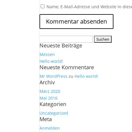
Name, E-Mail-Adresse und Website in die
Suchen
Neueste Beiträge
nach:
Messen
Hello world!
Neueste Kommentare
Mr WordPress
zu
Hello world!
Archiv
März 2020
Mai 2016
Kategorien
Uncategorized
Meta
Anmelden