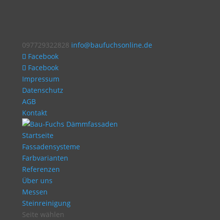
097729322828
info@baufuchsonline.de
Facebook
Facebook
Impressum
Datenschutz
AGB
Kontakt
Startseite
Fassadensysteme
Farbvarianten
Referenzen
Über uns
Messen
Steinreinigung
Seite wählen