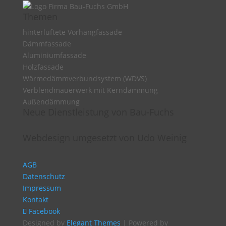
Themen
hinterlüftete Vorhangfassade
Dämmfassade
Aluminiumfassade
Holzfassade
Wärmedämmverbundsystem (WDVS)
Verblendmauerwerk mit Kerndämmung
Außendämmung
Neue Dienstleistung von Bau-Fuchs
Webdesign umgesetzt von Udo Weinig
AGB
Datenschutz
Impressum
Kontakt
Facebook
Designed by
Elegant Themes
| Powered by