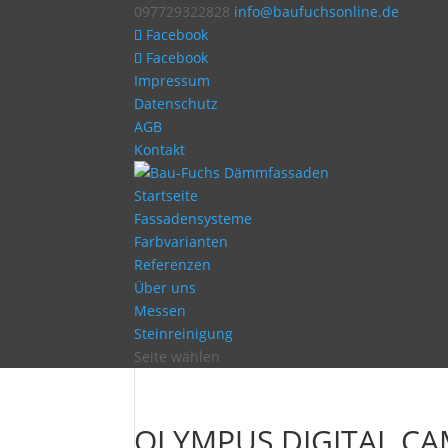
097729322828
info@baufuchsonline.de
Facebook
Facebook
Impressum
Datenschutz
AGB
Kontakt
Startseite
Fassadensysteme
Farbvarianten
Referenzen
Über uns
Messen
Steinreinigung
Seite wählen
OLYMPUS DIGITAL C