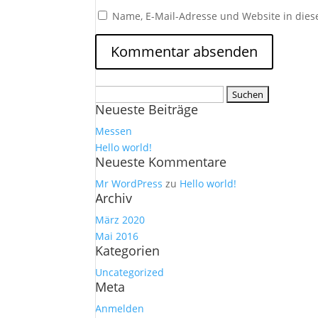
Name, E-Mail-Adresse und Website in die
Suchen
Neueste Beiträge
nach:
Messen
Hello world!
Neueste Kommentare
Mr WordPress
zu
Hello world!
Archiv
März 2020
Mai 2016
Kategorien
Uncategorized
Meta
Anmelden