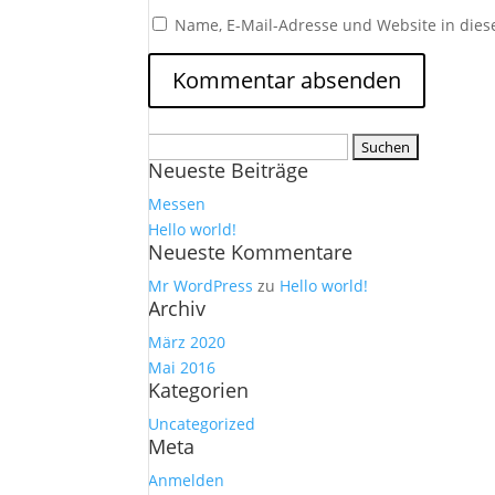
Name, E-Mail-Adresse und Website in die
Suchen
Neueste Beiträge
nach:
Messen
Hello world!
Neueste Kommentare
Mr WordPress
zu
Hello world!
Archiv
März 2020
Mai 2016
Kategorien
Uncategorized
Meta
Anmelden