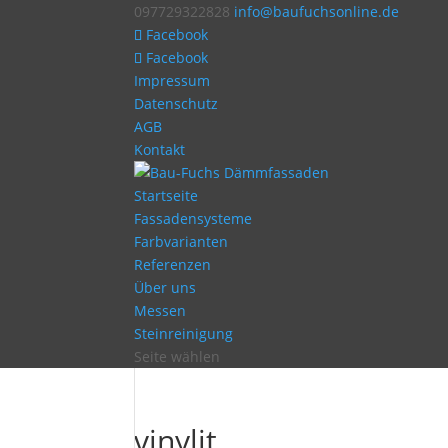
097729322828
info@baufuchsonline.de
Facebook
Facebook
Impressum
Datenschutz
AGB
Kontakt
Startseite
Fassadensysteme
Farbvarianten
Referenzen
Über uns
Messen
Steinreinigung
Seite wählen
vinylit